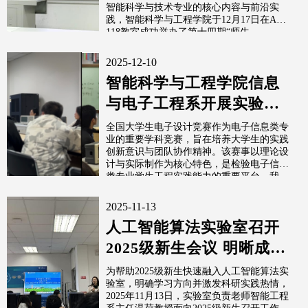
智能科学与技术专业的核心内容与前沿实
践，智能科学与工程学院于12月17日在A7-
118教室成功举办了第十四期“师生...
2025-12-10
智能科学与工程学院信息
与电子工程系开展实验室
竞赛交流活动 ——全国大
全国大学生电子设计竞赛作为电子信息类专
业的重要学科竞赛，旨在培养大学生的实践
学生电子设...
创新意识与团队协作精神。该赛事以理论设
计与实际制作为核心特色，是检验电子信息
类专业学生工程实践能力的重要平台。我
系...
2025-11-13
人工智能算法实验室召开
2025级新生会议 明晰成长
路径激发学习热情
为帮助2025级新生快速融入人工智能算法实
验室，明确学习方向并激发科研实践热情，
2025年11月13日，实验室负责老师智能工程