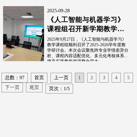
2025-09-28
《人工智能与机器学习》
课程组召开新学期教学研
讨
2025年9月27日，《人工智能与机器学习》
教学课程组顺利召开了2025-2026学年度教
学研讨会。本次会议聚焦跨专业学情差异分
析、课程内容适配优化、多元化考核体系构
建及实践教学资源整合四大...
总数：97
首页
上一页
1
2
3
4
5
下一页
尾页
页次：1/5