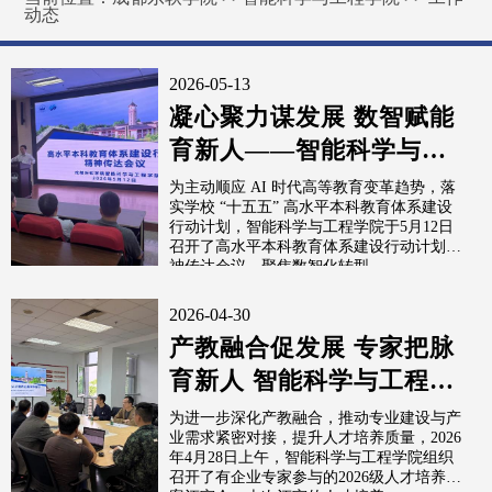
动态
2026-05-13
凝心聚力谋发展 数智赋能
育新人——智能科学与工
程学院召开高水平本科教
为主动顺应 AI 时代高等教育变革趋势，落
实学校 “十五五” 高水平本科教育体系建设
育体系建设...
行动计划，智能科学与工程学院于5月12日
召开了高水平本科教育体系建设行动计划精
神传达会议，聚焦数智化转型、...
2026-04-30
产教融合促发展 专家把脉
育新人 智能科学与工程学
院成功召开2026级人才培
为进一步深化产教融合，推动专业建设与产
业需求紧密对接，提升人才培养质量，2026
养方案...
年4月28日上午，智能科学与工程学院组织
召开了有企业专家参与的2026级人才培养方