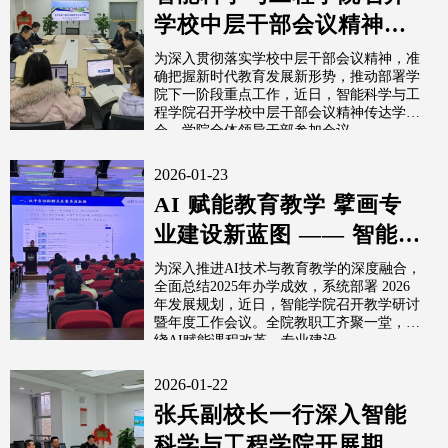
学校中层干部会议精神传
达学习会
为深入贯彻落实学校中层干部会议精神，准
确把握新时代教育发展新形势，推动部署学
院下一阶段重点工作，近日，智能科学与工
程学院召开学校中层干部会议精神传达学习
会，学院全体领导干部参加会议。
2026-01-23
AI 赋能教育教学 擘画专
业建设新蓝图 —— 智能学
院教学研讨暨年度工作会
为深入推进AI技术与教育教学的深度融合，
全面总结2025年办学成效，系统部署 2026
议圆满召开
年发展规划，近日，智能学院召开教学研讨
暨年度工作会议。全院教职工齐聚一堂，围
绕AI赋能课程改革、专业建设...
2026-01-22
张兵副校长一行深入智能
科学与工程学院开展期末