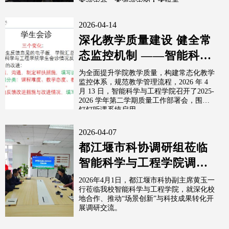
案评审会，本次评审的人才培养...
2026-04-14
深化教学质量建设 健全常
态监控机制 ——智能科学
与工程学院召开钉钉听课
为全面提升学院教学质量，构建常态化教学
监控体系，规范教学管理流程，2026 年 4
启用、领导...
月 13 日，智能科学与工程学院召开了2025-
2026 学年第二学期质量工作部署会，围绕
钉钉听课系统启用...
2026-04-07
都江堰市科协调研组莅临
智能科学与工程学院调研
交流
2026年4月1日，都江堰市科协副主席黄玉一
行莅临我校智能科学与工程学院，就深化校
地合作、推动“场景创新”与科技成果转化开
展调研交流。