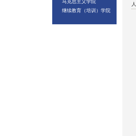
马克思主义学院
继续教育（培训）学院