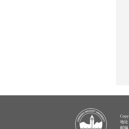
Copy
地址
邮编：