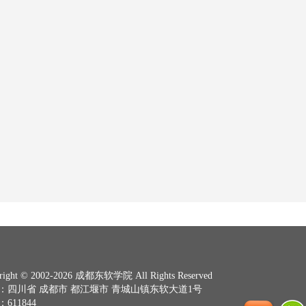
right © 2002-2026 成都东软学院 All Rights Reserved
：四川省 成都市 都江堰市 青城山镇东软大道1号
611844